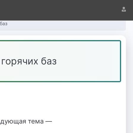
баз
 горячих баз
ледующая тема —