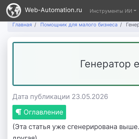
Web-Automation.ru
Инструменты ИИ
Главная
Помощник для малого бизнеса
Гене
Генератор e
Дата публикации 23.05.2026
Оглавление
(Эта статья уже сгенерирована выше
другая).