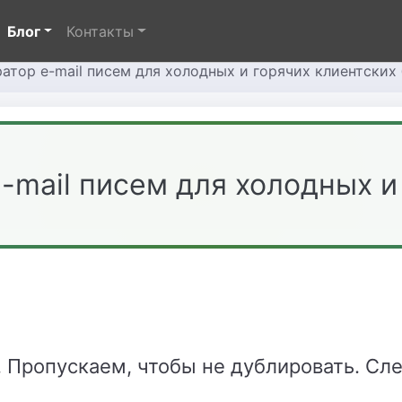
Блог
Контакты
ратор e-mail писем для холодных и горячих клиентских 
-mail писем для холодных и
. Пропускаем, чтобы не дублировать. С