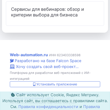
Сервисы для вебинаров: обзор и
критерии выбора для бизнеса
Web-automation.ru
ИНН 623403338598
Разработано на базе Falcon Space
Хочу создать свой веб-проект...
Платформа для разработки веб-приложений с ИИ-
интеграцией
Установить приложение
Конфиденциальность
Сайт использует Cookie, Яндекс Метрику.
Правила пользования сайта
Используя сайт, вы соглашаетесь с правилами сайта.
На сайте использованы картинки Storyset
См.
Правила конфиденциальности
и
Правила