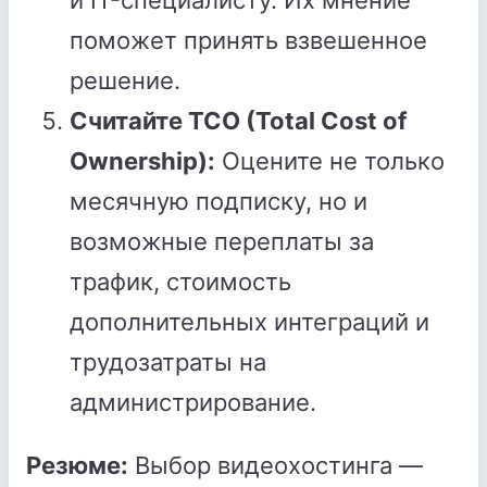
и IT-специалисту. Их мнение
поможет принять взвешенное
решение.
Считайте TCO (Total Cost of
Ownership):
Оцените не только
месячную подписку, но и
возможные переплаты за
трафик, стоимость
дополнительных интеграций и
трудозатраты на
администрирование.
Резюме:
Выбор видеохостинга —