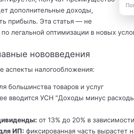
По
щет дополнительные доходы,
ь прибыль. Эта статья — не
о по легальной оптимизации в новых усло
главные нововведения
се аспекты налогообложения:
ля большинства товаров и услуг
ее вводится УСН "Доходы минус расход
дивиденды:
от 13% до 20% в зависимост
для ИП:
фиксированная часть вырастет н