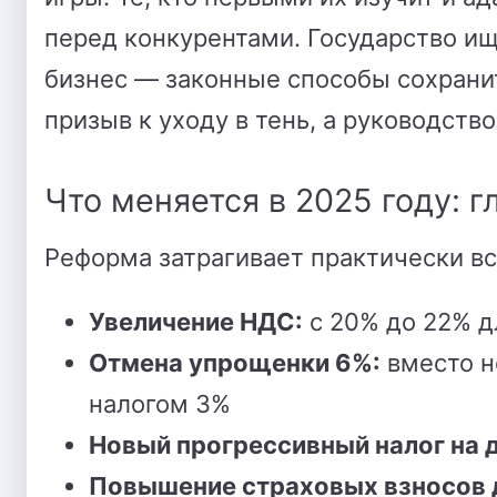
перед конкурентами. Государство и
бизнес — законные способы сохранит
призыв к уходу в тень, а руководств
Что меняется в 2025 году: 
Реформа затрагивает практически в
Увеличение НДС:
с 20% до 22% д
Отмена упрощенки 6%:
вместо н
налогом 3%
Новый прогрессивный налог на 
Повышение страховых взносов 