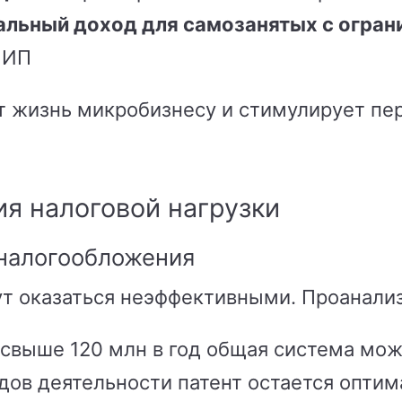
альный доход для самозанятых с огран
 ИП
т жизнь микробизнесу и стимулирует пе
я налоговой нагрузки
 налогообложения
ут оказаться неэффективными. Проанализ
 свыше 120 млн в год общая система мож
дов деятельности патент остается опти