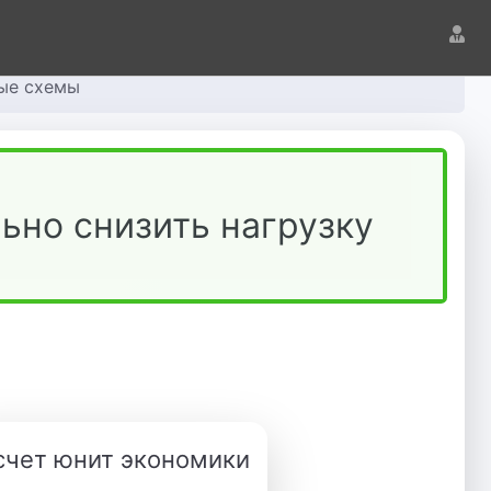
ные схемы
льно снизить нагрузку
счет юнит экономики