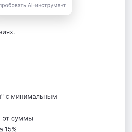
пробовать AI-инструмент
виях.
ы" с минимальным
и от суммы
а 15%