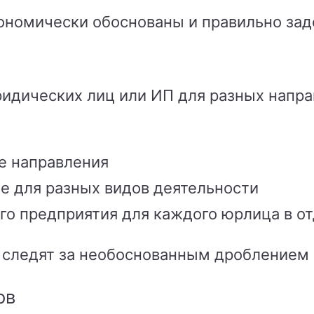
ономически обоснованы и правильно за
идических лиц или ИП для разных направ
е направления
е для разных видов деятельности
го предприятия для каждого юрлица в о
 следят за необоснованным дроблением 
ов