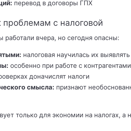
ций:
перевод в договоры ГПХ
к проблемам с налоговой
работали вчера, но сегодня опасны:
ятыми:
налоговая научилась их выявлять
мы:
особенно при работе с контрагентам
роверках доначислят налоги
ческого смысла:
признают необоснован
ует только для экономии на налогах, а 