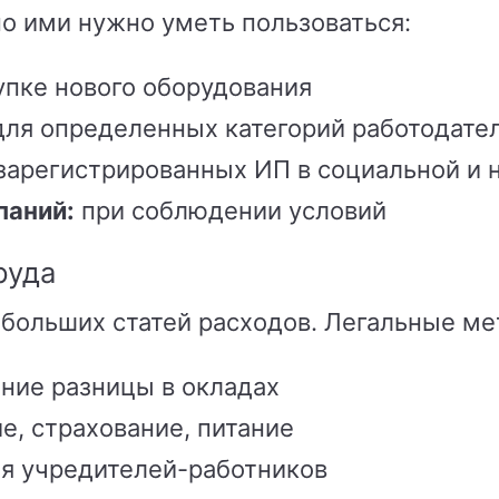
но ими нужно уметь пользоваться:
упке нового оборудования
ля определенных категорий работодате
зарегистрированных ИП в социальной и 
паний:
при соблюдении условий
руда
 больших статей расходов. Легальные м
ние разницы в окладах
е, страхование, питание
я учредителей-работников