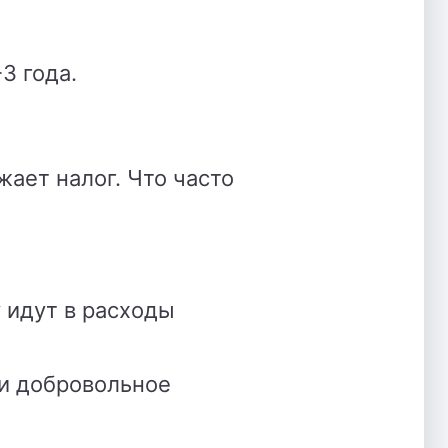
3 года.
ает налог. Что часто
у идут в расходы
 и добровольное