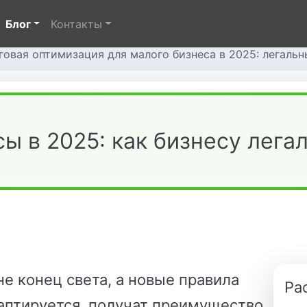
Блог
Контакты
говая оптимизация для малого бизнеса в 2025: легаль
ы в 2025: как бизнесу лега
е конец света, а новые правила
Ра
даптируется, получат преимущество