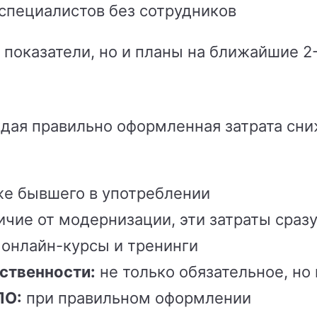
специалистов без сотрудников
 показатели, но и планы на ближайшие 2-
ая правильно оформленная затрата сниж
е бывшего в употреблении
ичие от модернизации, эти затраты сраз
онлайн-курсы и тренинги
ственности:
не только обязательное, но
ПО:
при правильном оформлении