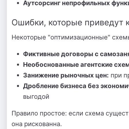
Аутсорсинг непрофильных функ
Ошибки, которые приведут 
Некоторые "оптимизационные" схемы 
Фиктивные договоры с самозан
Необоснованные агентские схе
Занижение рыночных цен:
при п
Дробление бизнеса без экономи
выгодой
Правило простое: если схема существ
она рискованна.