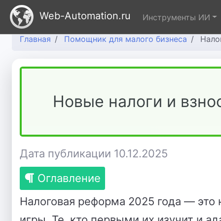
Web-Automation.ru
Инструменты ИИ
Главная
Помощник для малого бизнеса
Нало
Новые налоги и взнос
Дата публикации 10.12.2025
Оглавление
Налоговая реформа 2025 года — это н
игры. Те, кто первыми их изучит и а