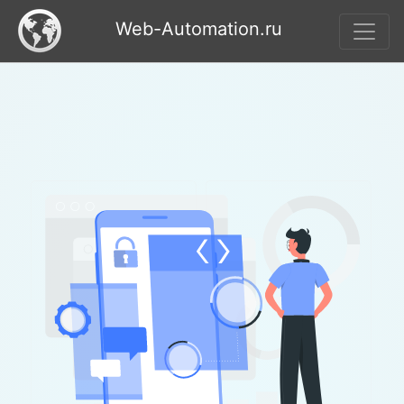
Web-Automation.ru