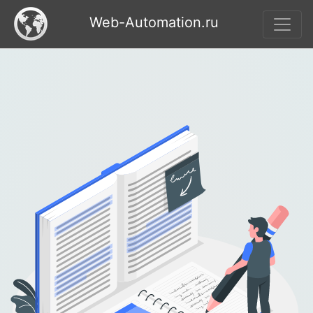
Web-Automation.ru