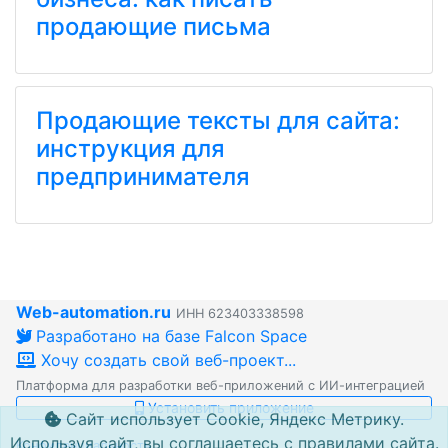
продающие письма
Продающие тексты для сайта:
инструкция для
предпринимателя
Web-automation.ru
ИНН 623403338598
Разработано на базе Falcon Space
Хочу создать свой веб-проект...
Платформа для разработки веб-приложений с ИИ-интеграцией
Установить приложение
Сайт использует Cookie, Яндекс Метрику.
Используя сайт, вы соглашаетесь с правилами сайта.
Конфиденциальность