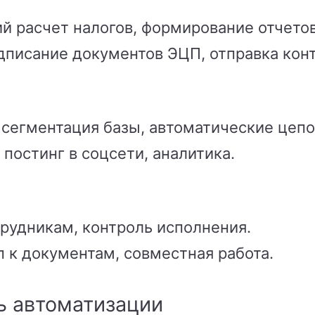
 расчет налогов, формирование отчетов
писание документов ЭЦП, отправка конт
 сегментация базы, автоматические цепо
остинг в соцсети, аналитика.
рудникам, контроль исполнения.
 к документам, совместная работа.
ь автоматизации