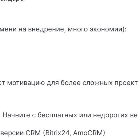
мени на внедрение, много экономии):
ст мотивацию для более сложных проект
 Начните с бесплатных или недорогих ве
версии CRM (Bitrix24, AmoCRM)