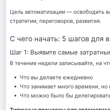
Цель автоматизации — освободить ва
стратегии, переговоров, развития.
С чего начать: 5 шагов для
Шаг 1: Выявите самые затратны
В течение недели записывайте, на чт
Что вы делаете ежедневно
Что занимает много времени, но
Что можно было бы делегировать
Типичные процессы для автоматиза