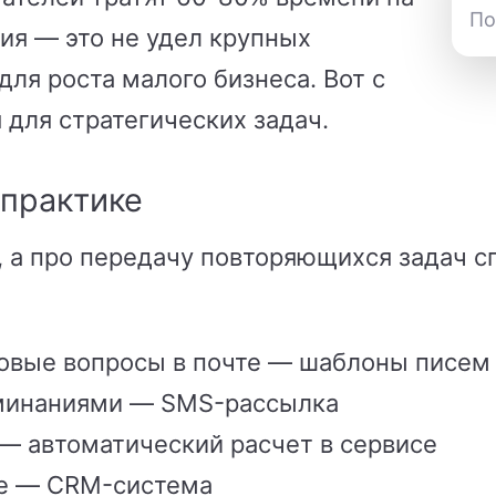
По
ия — это не удел крупных
ля роста малого бизнеса. Вот с
 для стратегических задач.
 практике
в, а про передачу повторяющихся задач 
ковые вопросы в почте — шаблоны писем
оминаниями — SMS-рассылка
 — автоматический расчет в сервисе
те — CRM-система