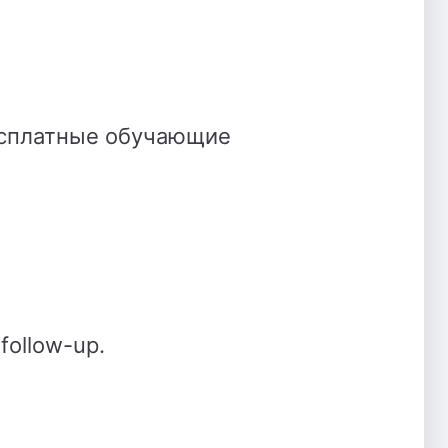
есплатные обучающие
ollow-up.