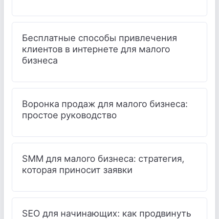
Бесплатные способы привлечения
клиентов в интернете для малого
бизнеса
Воронка продаж для малого бизнеса:
простое руководство
SMM для малого бизнеса: стратегия,
которая приносит заявки
SEO для начинающих: как продвинуть