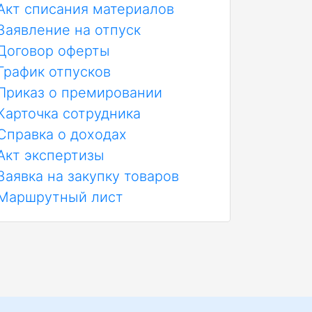
Акт списания материалов
Заявление на отпуск
Договор оферты
График отпусков
Приказ о премировании
Карточка сотрудника
Справка о доходах
Акт экспертизы
Заявка на закупку товаров
Маршрутный лист