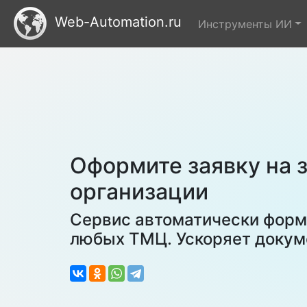
Web-Automation.ru
Инструменты ИИ
Оформите заявку на 
организации
Сервис автоматически форми
любых ТМЦ. Ускоряет докум