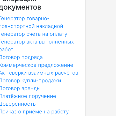
документов
Генератор товарно-
транспортной накладной
Генератор счета на оплату
Генератор акта выполненных
работ
Договор подряда
Коммерческое предложение
Акт сверки взаимных расчётов
Договор купли-продажи
Договор аренды
Платёжное поручение
Доверенность
Приказ о приёме на работу