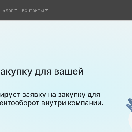
Блог
Контакты
закупку для вашей
рует заявку на закупку для
ентооборот внутри компании.