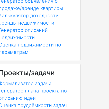
Генератор объявления о
продаже/аренде квартиры
Калькулятор доходности
аренды недвижимости
Генератор описаний
недвижимости
Оценка недвижимости по
параметрам
Проекты/задачи
Формализатор задачи
Генератор плана проекта по
описанию идеи
Оценка трудоёмкости задач