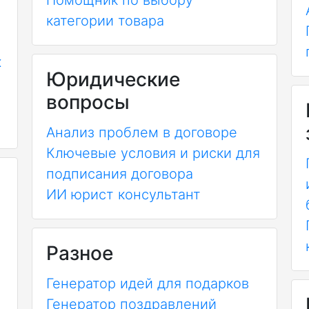
Помощник по выбору
категории товара
х
Юридические
вопросы
Анализ проблем в договоре
Ключевые условия и риски для
подписания договора
ИИ юрист консультант
Разное
Генератор идей для подарков
Генератор поздравлений