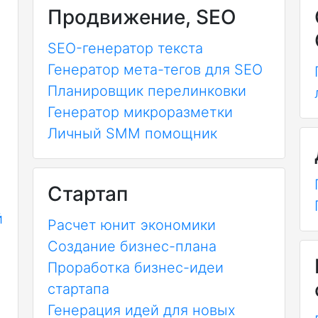
Продвижение, SEO
SEO-генератор текста
Генератор мета-тегов для SEO
Планировщик перелинковки
Генератор микроразметки
Личный SMM помощник
Стартап
й
Расчет юнит экономики
Создание бизнес-плана
Проработка бизнес-идеи
стартапа
Генерация идей для новых