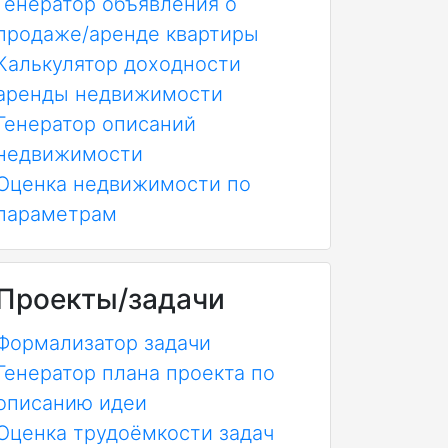
Генератор объявления о
продаже/аренде квартиры
Калькулятор доходности
аренды недвижимости
Генератор описаний
недвижимости
Оценка недвижимости по
параметрам
Проекты/задачи
Формализатор задачи
Генератор плана проекта по
описанию идеи
Оценка трудоёмкости задач