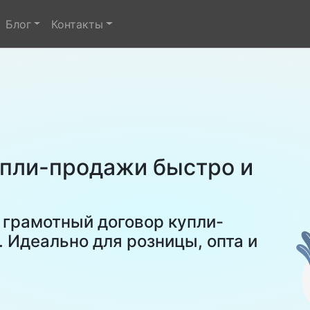
Блог
Контакты
упли-продажи быстро и
 грамотный договор купли-
 Идеально для розницы, опта и