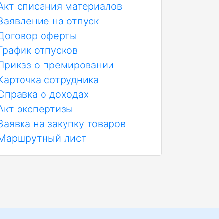
Акт списания материалов
Заявление на отпуск
Договор оферты
График отпусков
Приказ о премировании
Карточка сотрудника
Справка о доходах
Акт экспертизы
Заявка на закупку товаров
Маршрутный лист