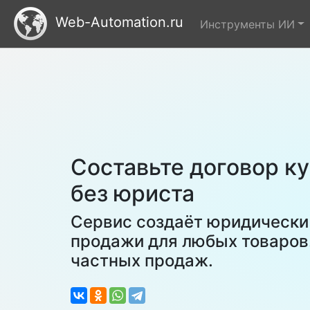
Web-Automation.ru
Инструменты ИИ
Составьте договор к
без юриста
Сервис создаёт юридически
продажи для любых товаров.
частных продаж.