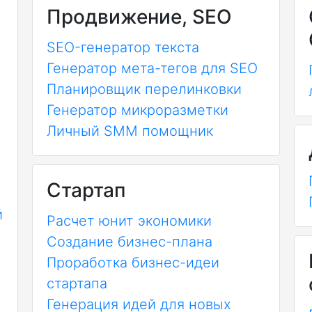
Продвижение, SEO
SEO-генератор текста
Генератор мета-тегов для SEO
Планировщик перелинковки
Генератор микроразметки
Личный SMM помощник
Стартап
й
Расчет юнит экономики
Создание бизнес-плана
Проработка бизнес-идеи
стартапа
Генерация идей для новых