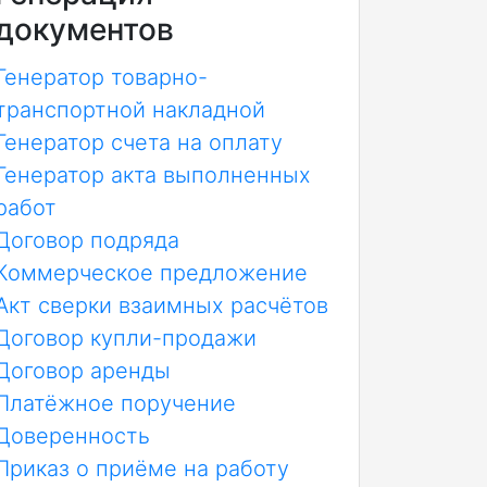
документов
Генератор товарно-
транспортной накладной
Генератор счета на оплату
Генератор акта выполненных
работ
Договор подряда
Коммерческое предложение
Акт сверки взаимных расчётов
Договор купли-продажи
Договор аренды
Платёжное поручение
Доверенность
Приказ о приёме на работу