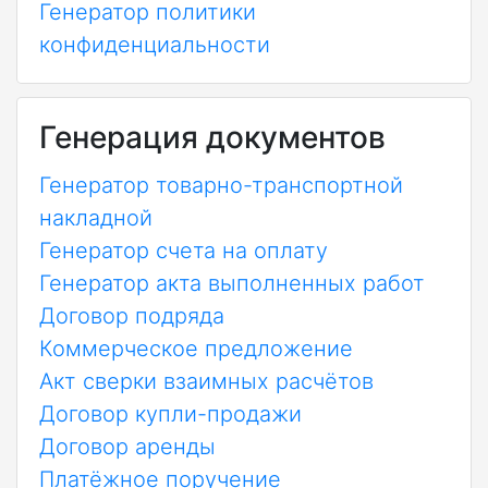
Генератор политики
конфиденциальности
Генерация документов
Генератор товарно-транспортной
накладной
Генератор счета на оплату
Генератор акта выполненных работ
Договор подряда
Коммерческое предложение
Акт сверки взаимных расчётов
Договор купли-продажи
Договор аренды
Платёжное поручение