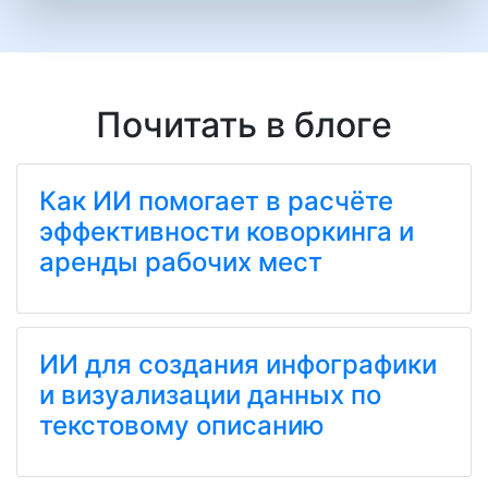
Почитать в блоге
Как ИИ помогает в расчёте
эффективности коворкинга и
аренды рабочих мест
ИИ для создания инфографики
и визуализации данных по
текстовому описанию