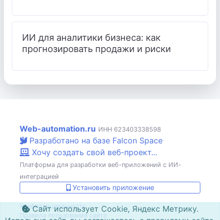
ИИ для аналитики бизнеса: как
прогнозировать продажи и риски
Web-automation.ru
ИНН 623403338598
Разработано на базе Falcon Space
Хочу создать свой веб-проект...
Платформа для разработки веб-приложений с ИИ-
интеграцией
Установить приложение
Конфиденциальность
Сайт использует Cookie, Яндекс Метрику.
Правила пользования сайта