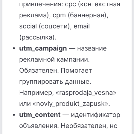
привлечения: cpc (контекстная
реклама), cpm (баннерная),
social (соцсети), email
(рассылка).
utm_campaign
— название
рекламной кампании.
Обязателен. Помогает
группировать данные.
Например, «rasprodaja_vesna»
или «noviy_produkt_zapusk».
utm_content
— идентификатор
объявления. Необязателен, но