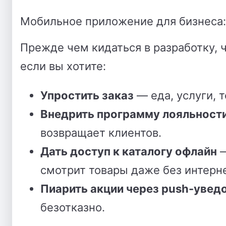
Мобильное приложение для бизнеса:
Прежде чем кидаться в разработку, 
если вы хотите:
Упростить заказ
— еда, услуги, т
Внедрить программу лояльност
возвращает клиентов
.
Дать доступ к каталогу офлайн
—
смотрит товары даже без интерне
Пиарить акции через push-увед
безотказно.