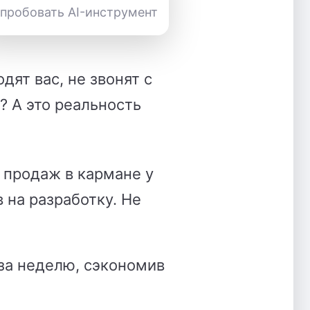
пробовать AI-инструмент
дят вас, не звонят с
? А это реальность
 продаж в кармане у
 на разработку
.
Не
за неделю, сэкономив