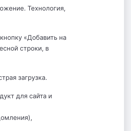
ложение.
Технология,
 кнопку «Добавить на
есной строки, в
трая загрузка.
дукт для сайта и
омления),