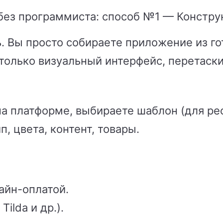
без программиста: способ №1 — Констру
ь.
Вы просто собираете приложение из го
только визуальный интерфейс, перетаск
а платформе, выбираете шаблон (для рес
п, цвета, контент, товары.
айн-оплатой.
ilda и др.).