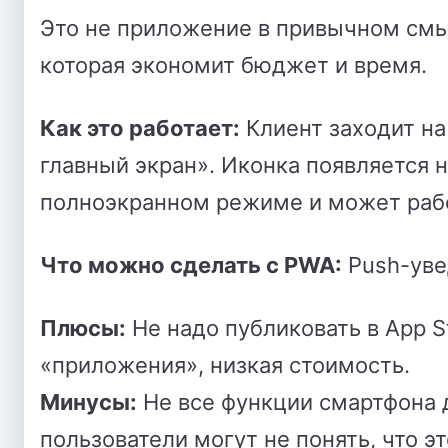
Это не приложение в привычном смыс
которая экономит бюджет и время.
Как это работает:
Клиент заходит на
главный экран». Иконка появляется н
полноэкранном режиме и может рабо
Что можно сделать с PWA:
Push-увед
Плюсы:
Не надо публиковать в App St
«приложения», низкая стоимость.
Минусы:
Не все функции смартфона 
пользователи могут не понять, что эт