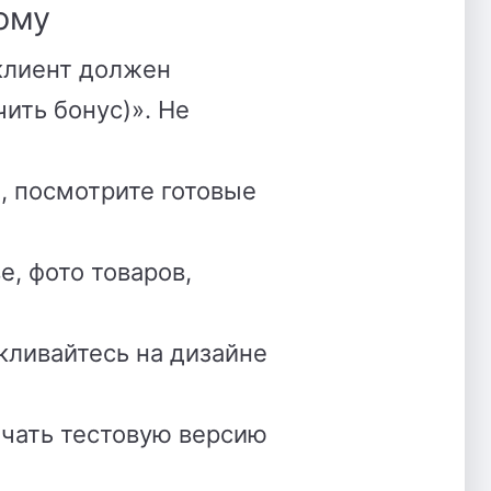
ому
 клиент должен
чить бонус)». Не
, посмотрите готовые
, фото товаров,
икливайтесь на дизайне
ачать тестовую версию