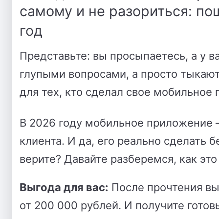
самому и не разориться: по
год
Представьте: вы просыпаетесь, а у ва
глупыми вопросами, а просто тыкают 
для тех, кто сделал свое мобильное
В 2026 году
мобильное приложение — 
клиента. И да, его
реально сделать б
верите?
Давайте разберемся, как это
Выгода для вас:
После прочтения вы
от 200 000 рублей. И получите готов