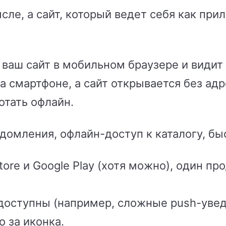
ле, а сайт, который ведет себя как при
 ваш сайт в мобильном браузере и видит
а смартфоне, а сайт открывается без адр
тать офлайн.
омления, офлайн-доступ к каталогу, быс
ore и Google Play (хотя можно), один про
доступны (например, сложные push-увед
о за иконка.