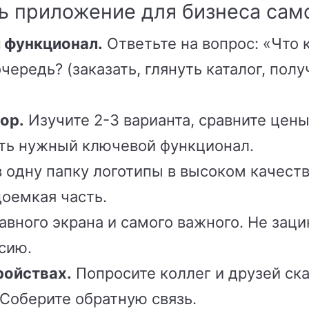
ть приложение для бизнеса сам
 функционал.
Ответьте на вопрос: «Что
ередь? (заказать, глянуть каталог, полу
ор.
Изучите 2-3 варианта, сравните цены
сть нужный ключевой функционал.
 одну папку логотипы в высоком качестве
доемкая часть.
авного экрана и самого важного. Не зац
сию.
ройствах.
Попросите коллег и друзей ск
 Соберите обратную связь.