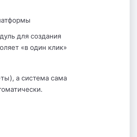
платформы
дуль для создания
воляет «в один клик»
ты), а система сама
томатически.