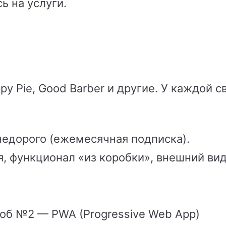
ь на услуги.
py Pie, Good Barber и другие. У каждой 
недорого (ежемесячная подписка).
, функционал «из коробки», внешний ви
об №2 — PWA (Progressive Web App)