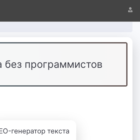
а без программистов
EO-генератор текста