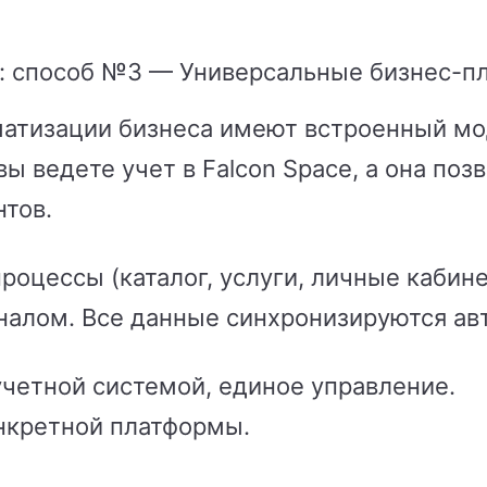
а: способ №3 — Универсальные бизнес-
атизации бизнеса имеют встроенный мо
ы ведете учет в Falcon Space, а она поз
тов.
роцессы (каталог, услуги, личные кабине
налом. Все данные синхронизируются ав
учетной системой, единое управление.
нкретной платформы.