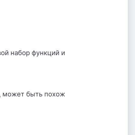
свой набор функций и
д может быть похож