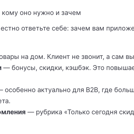
 кому оно нужно и зачем
честно ответьте себе: зачем вам прилож
овары на дом. Клиент не звонит, а сам вы
и
— бонусы, скидки, кэшбэк. Это повыша
 особенно актуально для B2B, где боль
та.
омления
— рубрика «Только сегодня скид