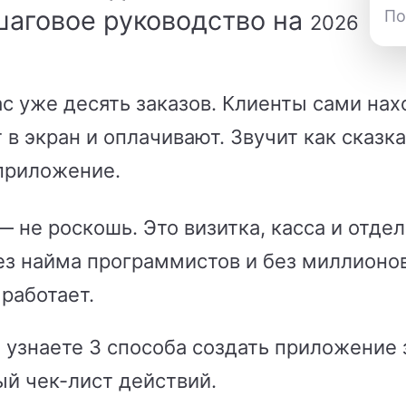
шаговое руководство на
По
2026
с уже десять заказов. Клиенты сами нахо
в экран и оплачивают. Звучит как сказка
 приложение.
не роскошь. Это визитка, касса и отдел
ез найма программистов и без миллионов
 работает.
 узнаете 3 способа создать приложение 
ый чек-лист действий.