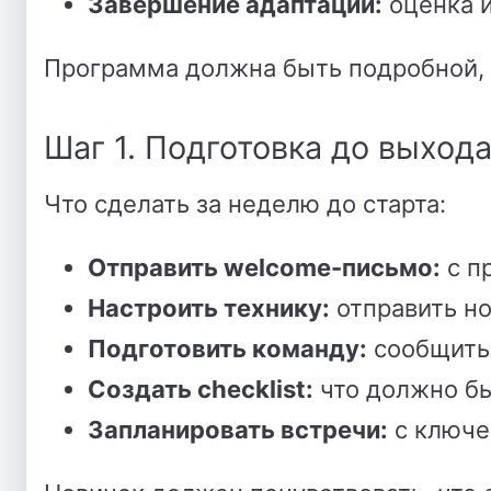
Завершение адаптации:
оценка и
Программа должна быть подробной, н
Шаг 1. Подготовка до выход
Что сделать за неделю до старта:
Отправить welcome-письмо:
с п
Настроить технику:
отправить но
Подготовить команду:
сообщить 
Создать checklist:
что должно бы
Запланировать встречи:
с ключе