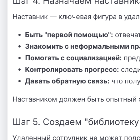
Шаг 4. Назначаем наставник
Наставник — ключевая фигура в удал
Быть "первой помощью":
отвеча
Знакомить с неформальными пр
Помогать с социализацией:
пред
Контролировать прогресс:
следи
Давать обратную связь:
что полу
Наставником должен быть опытный с
Шаг 5. Создаем "библиотеку
Удаленный сотрудник не может подо