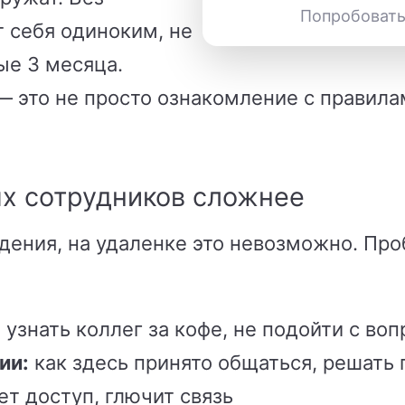
Попробовать
 себя одиноким, не
ые 3 месяца.
 это не просто ознакомление с правилам
х сотрудников сложнее
юдения, на удаленке это невозможно. П
 узнать коллег за кофе, не подойти с во
ии:
как здесь принято общаться, решать
ет доступ, глючит связь