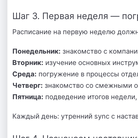
Шаг 3. Первая неделя — по
Расписание на первую неделю долж
Понедельник:
знакомство с компани
Вторник:
изучение основных инстру
Среда:
погружение в процессы отде
Четверг:
знакомство со смежными 
Пятница:
подведение итогов недели
Каждый день: утренний sync с наста