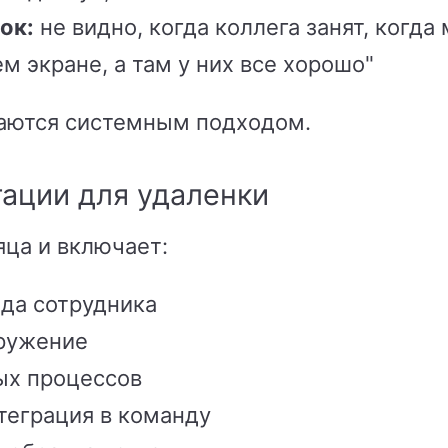
ок:
не видно, когда коллега занят, когда
ем экране, а там у них все хорошо"
шаются системным подходом.
ации для удаленки
ца и включает:
да сотрудника
ружение
ых процессов
теграция в команду