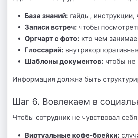
База знаний:
гайды, инструкции,
Записи встреч:
чтобы посмотреть
Оргчарт с фото:
кто чем занимает
Глоссарий:
внутрикорпоративные
Шаблоны документов:
чтобы не 
Информация должна быть структуриро
Шаг 6. Вовлекаем в социал
Чтобы сотрудник не чувствовал себя
Виртуальные кофе-брейки:
случ