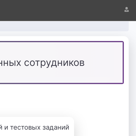
нных сотрудников
й и тестовых заданий