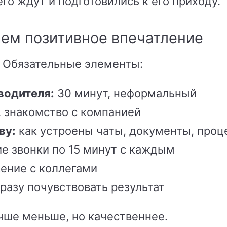
го ждут и подготовились к его приходу.
аем позитивное впечатление
. Обязательные элементы:
водителя:
30 минут, неформальный
, знакомство с компанией
ву:
как устроены чаты, документы, проц
е звонки по 15 минут с каждым
ение с коллегами
разу почувствовать результат
ше меньше, но качественнее.