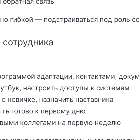
 обратная связь
о гибкой — подстраиваться под роль со
а сотрудника
рограммой адаптации, контактами, доку
утбук, настроить доступы к системам
о новичке, назначить наставника
ть готово к первому дню
выми коллегами на первую неделю