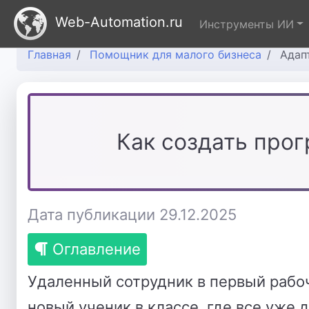
Web-Automation.ru
Инструменты ИИ
Главная
Помощник для малого бизнеса
Адап
Как создать про
Дата публикации 29.12.2025
Оглавление
Удаленный сотрудник в первый рабо
новый ученик в классе, где все уже 