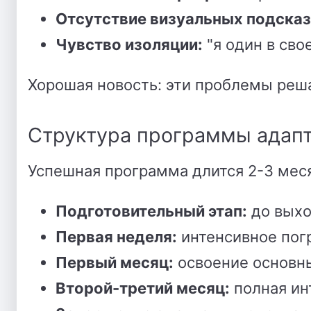
Отсутствие визуальных подсказ
Чувство изоляции:
"я один в сво
Хорошая новость: эти проблемы ре
Структура программы адапт
Успешная программа длится 2-3 меся
Подготовительный этап:
до выхо
Первая неделя:
интенсивное пог
Первый месяц:
освоение основн
Второй-третий месяц:
полная ин