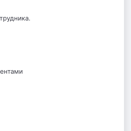
трудника.
ментами