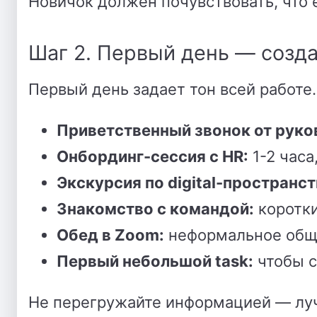
Новичок должен почувствовать, что е
Шаг 2. Первый день — созд
Первый день задает тон всей работе
Приветственный звонок от руко
Онбординг-сессия с HR:
1-2 часа
Экскурсия по digital-пространст
Знакомство с командой:
коротки
Обед в Zoom:
неформальное общ
Первый небольшой task:
чтобы с
Не перегружайте информацией — луч