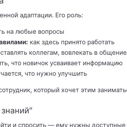
а
енной адаптации. Его роль:
ть на любые вопросы
авилами:
как здесь принято работать
ставлять коллегам, вовлекать в общение
ть, что новичок усваивает информацию
чается, что нужно улучшить
отрудник, который хочет этим занимать
 знаний"
йти и спросить — ему нужны доступные