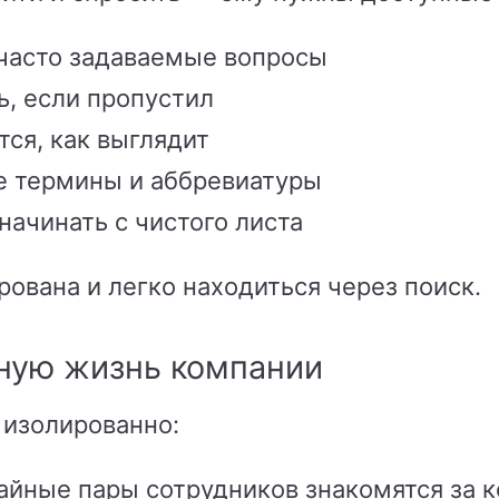
 часто задаваемые вопросы
, если пропустил
ся, как выглядит
 термины и аббревиатуры
начинать с чистого листа
вана и легко находиться через поиск.
ьную жизнь компании
 изолированно:
айные пары сотрудников знакомятся за 