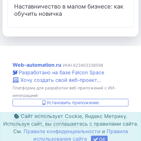
Наставничество в малом бизнесе: как
обучить новичка
Web-automation.ru
ИНН 623403338598
Разработано на базе Falcon Space
Хочу создать свой веб-проект...
Платформа для разработки веб-приложений с ИИ-
интеграцией
Установить приложение
Конфиденциальность
Сайт использует Cookie, Яндекс Метрику.
Правила пользования сайта
Используя сайт, вы соглашаетесь с правилами сайта.
На сайте использованы картинки Storyset
См.
Правила конфиденциальности
и
Правила
использования сайта
OK