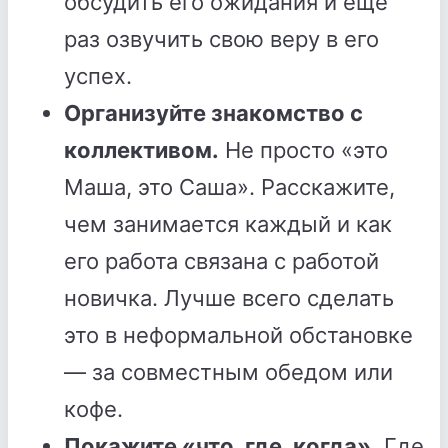
обсудить его ожидания и еще
раз озвучить свою веру в его
успех.
Организуйте знакомство с
коллективом.
Не просто «это
Маша, это Саша». Расскажите,
чем занимается каждый и как
его работа связана с работой
новичка. Лучше всего сделать
это в неформальной обстановке
— за совместным обедом или
кофе.
Покажите «что, где, когда».
Где