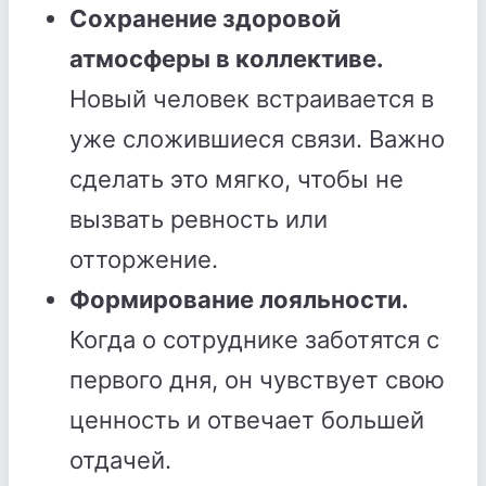
Сохранение здоровой
атмосферы в коллективе.
Новый человек встраивается в
уже сложившиеся связи. Важно
сделать это мягко, чтобы не
вызвать ревность или
отторжение.
Формирование лояльности.
Когда о сотруднике заботятся с
первого дня, он чувствует свою
ценность и отвечает большей
отдачей.