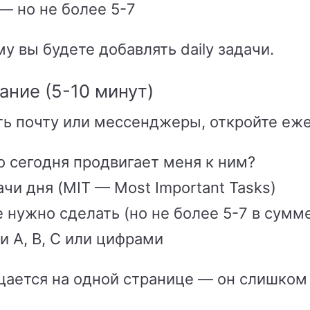
— но не более 5-7
у вы будете добавлять daily задачи.
ние (5-10 минут)
ть почту или мессенджеры, откройте еж
о сегодня продвигает меня к ним?
и дня (MIT — Most Important Tasks)
 нужно сделать (но не более 5-7 в сумм
 A, B, C или цифрами
щается на одной странице — он слишком