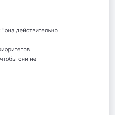
 "она действительно
риоритетов
чтобы они не