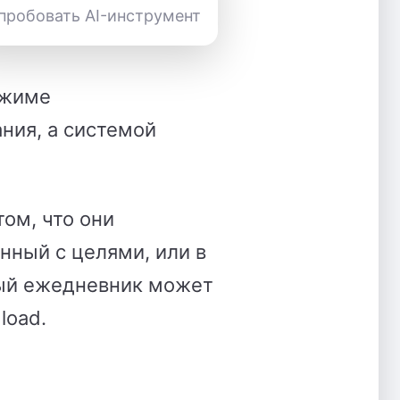
пробовать AI-инструмент
ежиме
ния, а системой
ом, что они
нный с целями, или в
нный ежедневник может
load.