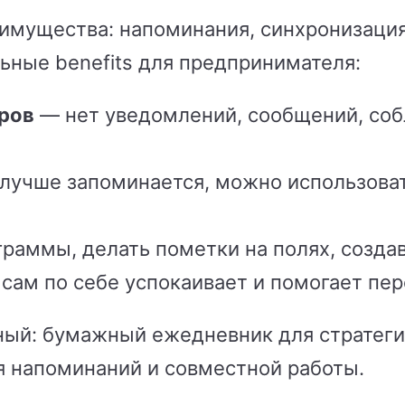
мущества: напоминания, синхронизация,
ьные benefits для предпринимателя:
ров
— нет уведомлений, сообщений, соб
лучше запоминается, можно использоват
раммы, делать пометки на полях, созда
сам по себе успокаивает и помогает пе
ый: бумажный ежедневник для стратеги
я напоминаний и совместной работы.