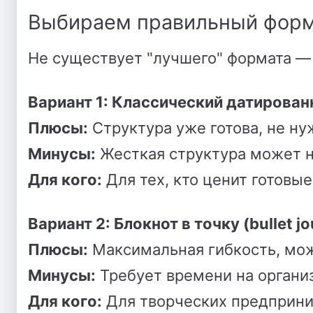
Выбираем правильный форм
Не существует "лучшего" формата — 
Вариант 1: Классический датирова
Плюсы:
Структура уже готова, не ну
Минусы:
Жесткая структура может н
Для кого:
Для тех, кто ценит готовы
Вариант 2: Блокнот в точку (bullet jo
Плюсы:
Максимальная гибкость, мож
Минусы:
Требует времени на орган
Для кого:
Для творческих предприни