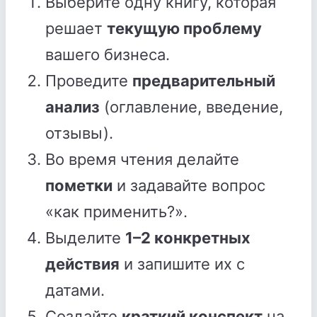
Выберите одну книгу, которая
решает
текущую проблему
вашего бизнеса.
Проведите
предварительный
анализ
(оглавление, введение,
отзывы).
Во время чтения делайте
пометки
и задавайте вопрос
«как применить?».
Выделите
1–2 конкретных
действия
и запишите их с
датами.
Создайте
краткий конспект
на