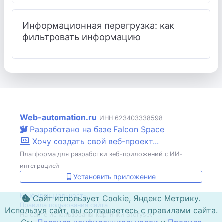
Информационная перегрузка: как
фильтровать информацию
Web-automation.ru
ИНН 623403338598
Разработано на базе Falcon Space
Хочу создать свой веб-проект...
Платформа для разработки веб-приложений с ИИ-
интеграцией
Установить приложение
Конфиденциальность
Сайт использует Cookie, Яндекс Метрику.
Правила пользования сайта
Используя сайт, вы соглашаетесь с правилами сайта.
На сайте использованы картинки Storyset