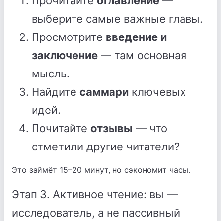
Прочитайте
оглавление
—
выберите самые важные главы.
Просмотрите
введение и
заключение
— там основная
мысль.
Найдите
саммари
ключевых
идей.
Почитайте
отзывы
— что
отметили другие читатели?
Это займёт 15–20 минут, но сэкономит часы.
Этап 3. Активное чтение: вы —
исследователь, а не пассивный