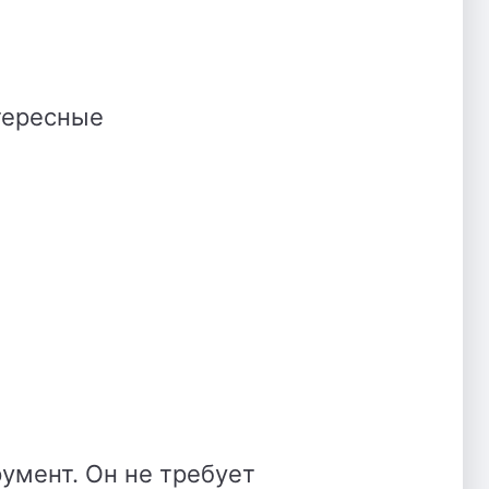
тересные
умент. Он не требует