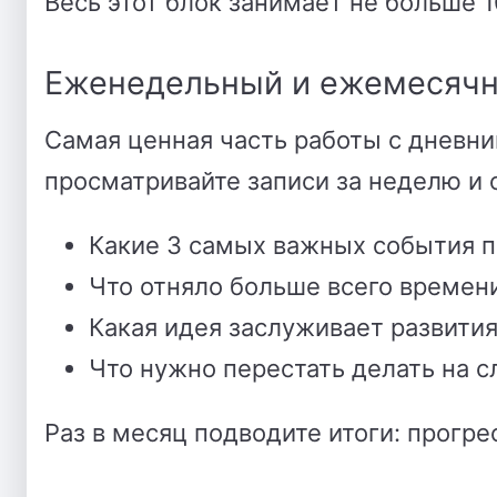
Весь этот блок занимает не больше 
Еженедельный и ежемесячн
Самая ценная часть работы с дневни
просматривайте записи за неделю и 
Какие 3 самых важных события 
Что отняло больше всего времени
Какая идея заслуживает развити
Что нужно перестать делать на 
Раз в месяц подводите итоги: прогр