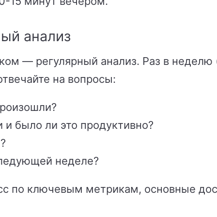
10-15 минут вечером.
ый анализ
ком — регулярный анализ. Раз в неделю 
отвечайте на вопросы:
произошли?
 и было ли это продуктивно?
я?
следующей неделе?
есс по ключевым метрикам, основные дос