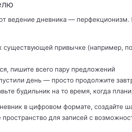
елю
ают ведение дневника — перфекционизм. 
к существующей привычке (например, по
ся, пишите всего пару предложений
устили день — просто продолжите завт
вьте будильник на то время, когда плани
дневник в цифровом формате, создайте ша
е пространство для записей с возможно