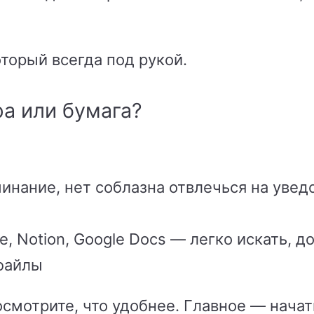
оторый всегда под рукой.
а или бумага?
нание, нет соблазна отвлечься на увед
e, Notion, Google Docs — легко искать, д
файлы
смотрите, что удобнее. Главное — начат