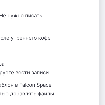
Не нужно писать
сле утреннего кофе
ра
руете вести записи
блон в Falcon Space
стью добавлять файлы