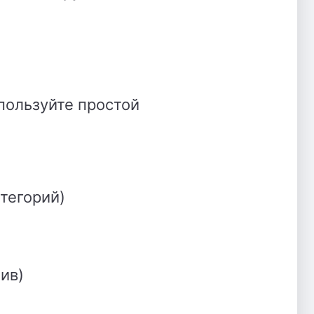
пользуйте простой
тегорий)
ив)