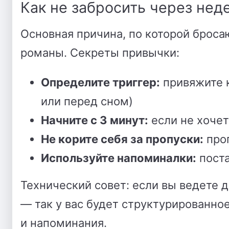
Как не забросить через нед
Основная причина, по которой брос
романы. Секреты привычки:
Определите триггер:
привяжите 
или перед сном)
Начните с 3 минут:
если не хочет
Не корите себя за пропуски:
проп
Используйте напоминалки:
поста
Технический совет: если вы ведете 
— так у вас будет структурированно
и напоминания.