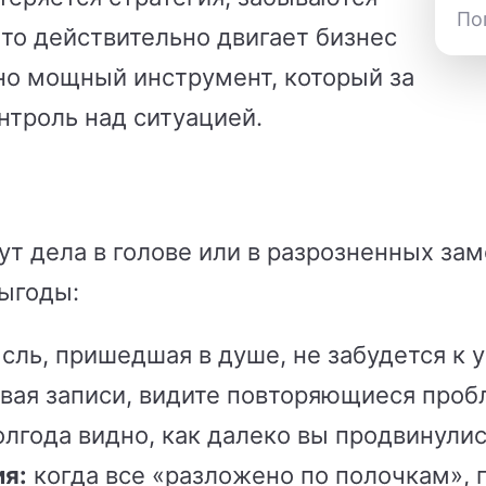
По
то действительно двигает бизнес
но мощный инструмент, который за
нтроль над ситуацией.
 дела в голове или в разрозненных зам
выгоды:
ль, пришедшая в душе, не забудется к 
вая записи, видите повторяющиеся про
лгода видно, как далеко вы продвинули
я:
когда все «разложено по полочкам»,