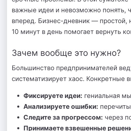
важные идеи и невозможно понять, ч
вперед. Бизнес-дневник — простой, 
10 минут в день помогает вернуть ко
Зачем вообще это нужно?
Большинство предпринимателей ведут
систематизирует хаос. Конкретные 
Фиксируете идеи:
гениальная мыс
Анализируете ошибки:
перечиты
Следите за прогрессом:
через по
Принимаете взвешенные решени