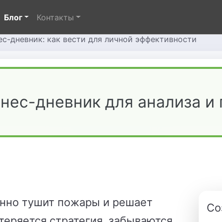
Блог
Контакты
ес-дневник: как вести для личной эффективности
знес-дневник для анализа и
янно тушит пожары и решает
Со
теряется стратегия, забываются