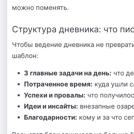
можно поменять.
Структура дневника: что пи
Чтобы ведение дневника не преврати
шаблон:
3 главные задачи на день:
что де
Потраченное время:
куда ушли с
Успехи и провалы:
что получилос
Идеи и инсайты:
внезапные озаре
Благодарности:
кому и за что се