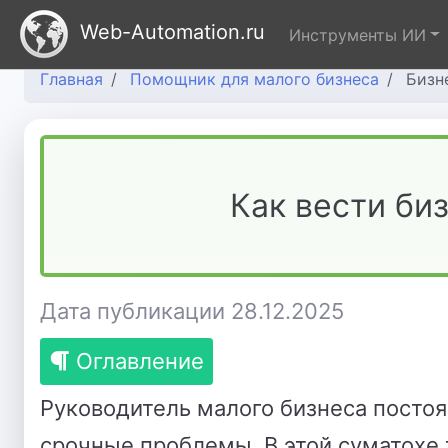
Web-Automation.ru
Инструменты ИИ
Главная
Помощник для малого бизнеса
Бизн
Как вести би
Дата публикации 28.12.2025
Оглавление
Руководитель малого бизнеса посто
срочные проблемы. В этой суматохе 