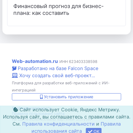
Финансовый прогноз для бизнес-
плана: как составить
Web-automation.ru
ИНН 623403338598
Разработано на базе Falcon Space
Хочу создать свой веб-проект...
Платформа для разработки веб-приложений с ИИ-
интеграцией
Установить приложение
Конфиденциальность
Сайт использует Cookie, Яндекс Метрику.
Правила пользования сайта
Используя сайт, вы соглашаетесь с правилами сайта.
На сайте использованы картинки Storyset
См.
Правила конфиденциальности
и
Правила
использования сайта
OK