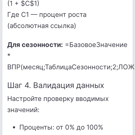
(1 + $C$1)
Где C1 — процент роста
(абсолютная ссылка)
Для сезонности:
=БазовоеЗначение
*
ВПР(месяц;ТаблицаСезонности;2;ЛОЖ
Шаг 4. Валидация данных
Настройте проверку вводимых
значений:
Проценты: от 0% до 100%