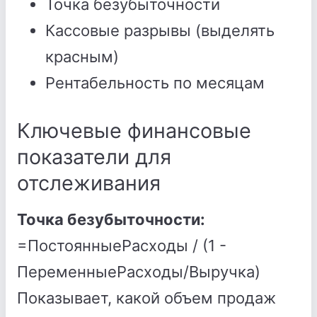
Точка безубыточности
Кассовые разрывы (выделять
красным)
Рентабельность по месяцам
Ключевые финансовые
показатели для
отслеживания
Точка безубыточности:
=ПостоянныеРасходы / (1 -
ПеременныеРасходы/Выручка)
Показывает, какой объем продаж