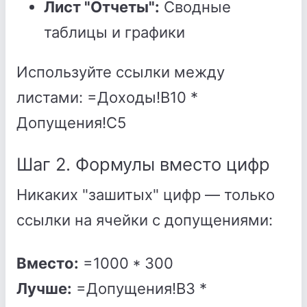
Лист "Отчеты":
Сводные
таблицы и графики
Используйте ссылки между
листами: =Доходы!B10 *
Допущения!C5
Шаг 2. Формулы вместо цифр
Никаких "зашитых" цифр — только
ссылки на ячейки с допущениями:
Вместо:
=1000 * 300
Лучше:
=Допущения!B3 *