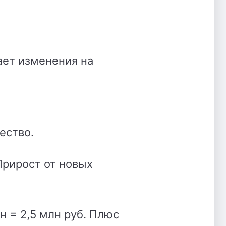
ает изменения на
ество.
Прирост от новых
н = 2,5 млн руб. Плюс