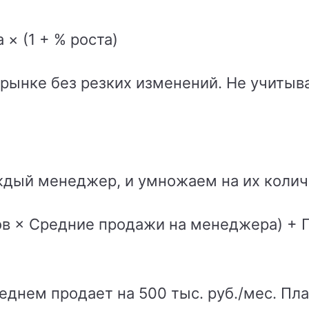
× (1 + % роста)
рынке без резких изменений. Не учитыв
ждый менеджер, и умножаем на их колич
в × Средние продажи на менеджера) + 
днем продает на 500 тыс. руб./мес. Пла