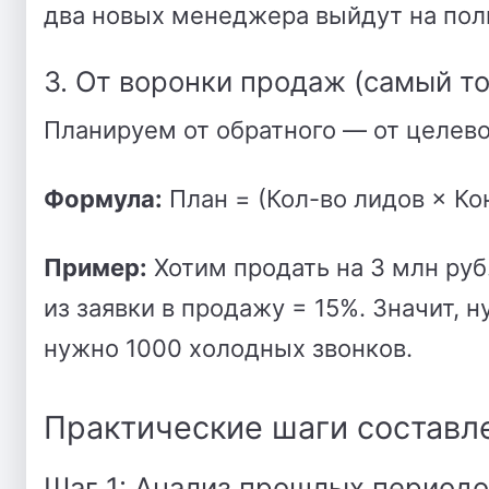
два новых менеджера выйдут на пол
3. От воронки продаж (самый т
Планируем от обратного — от целев
Формула:
План = (Кол-во лидов × Ко
Пример:
Хотим продать на 3 млн руб
из заявки в продажу = 15%. Значит, н
нужно 1000 холодных звонков.
Практические шаги составл
Шаг 1: Анализ прошлых периодо