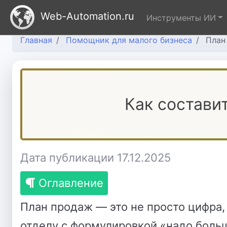
Web-Automation.ru
Инструменты ИИ
Главная
Помощник для малого бизнеса
План
Как состави
Дата публикации 17.12.2025
Оглавление
План продаж — это не просто цифра,
отделу с формулировкой «надо больш