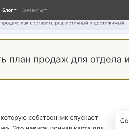
Блог
Контакты
 продаж: как составить реалистичный и достижимый
ть план продаж для отдела 
 которую собственник спускает
Со
е». Это навигационная карта для