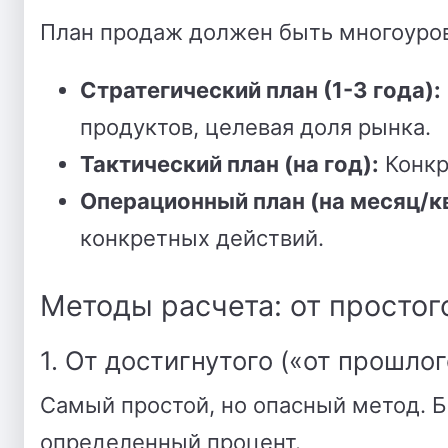
План продаж должен быть многоуро
Стратегический план (1-3 года):
продуктов, целевая доля рынка.
Тактический план (на год):
Конкр
Операционный план (на месяц/к
конкретных действий.
Методы расчета: от простог
1. От достигнутого («от прошлог
Самый простой, но опасный метод. 
определенный процент.