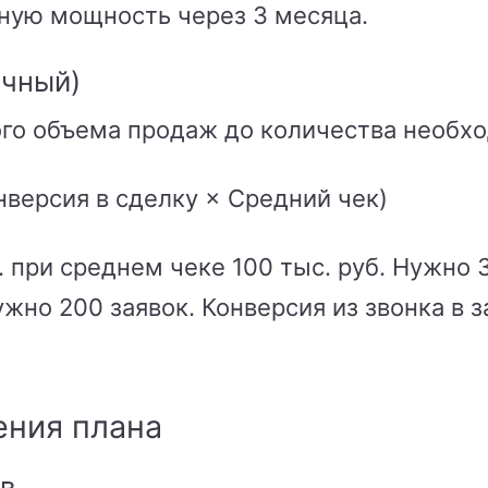
ную мощность через 3 месяца.
очный)
ого объема продаж до количества необх
нверсия в сделку × Средний чек)
. при среднем чеке 100 тыс. руб. Нужно 
ужно 200 заявок. Конверсия из звонка в з
ения плана
в