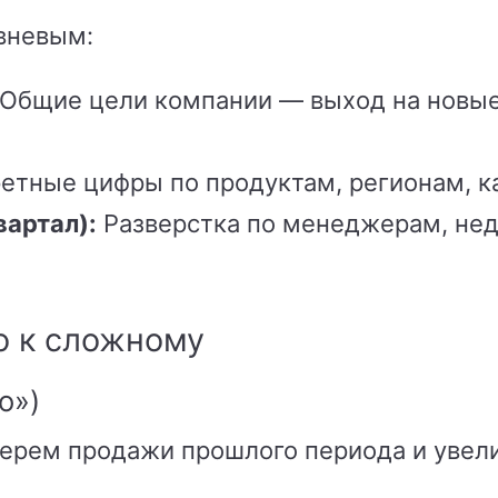
вневым:
Общие цели компании — выход на новые
етные цифры по продуктам, регионам, к
вартал):
Разверстка по менеджерам, нед
о к сложному
о»)
Берем продажи прошлого периода и увел