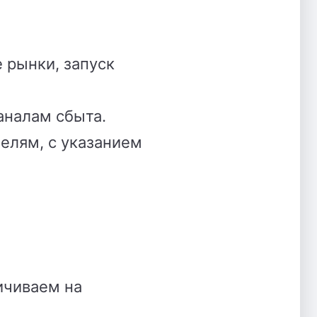
 рынки, запуск
аналам сбыта.
елям, с указанием
ичиваем на