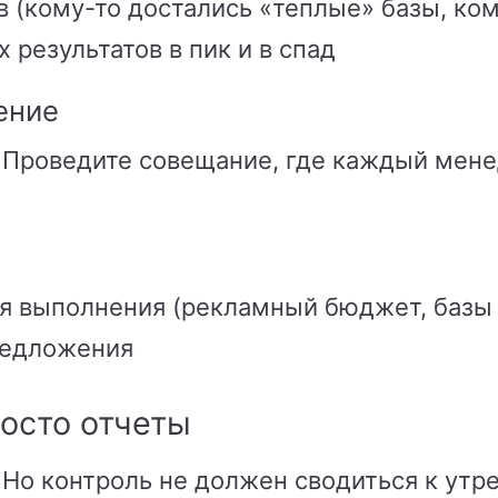
 (кому-то достались «теплые» базы, ко
 результатов в пик и в спад
ение
 Проведите совещание, где каждый мен
я выполнения (рекламный бюджет, базы 
редложения
осто отчеты
 Но контроль не должен сводиться к утр