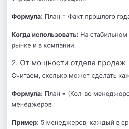
Формула:
План = Факт прошлого года 
Когда использовать:
На стабильном 
рынке и в компании.
2. От мощности отдела продаж
Считаем, сколько может сделать ка
Формула:
План = (Кол-во менеджеро
менеджеров
Пример:
5 менеджеров, каждый в сре