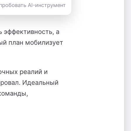
пробовать AI-инструмент
 эффективность, а
ый план мобилизует
очных реалий и
провал. Идеальный
команды,