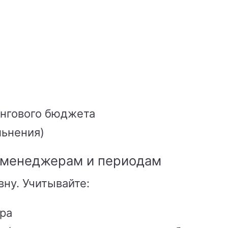
нгового бюджета
льнения)
о менеджерам и периодам
ну. Учитывайте:
ра