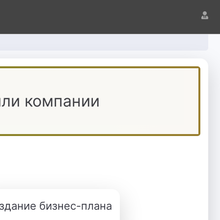
или компании
здание бизнес-плана