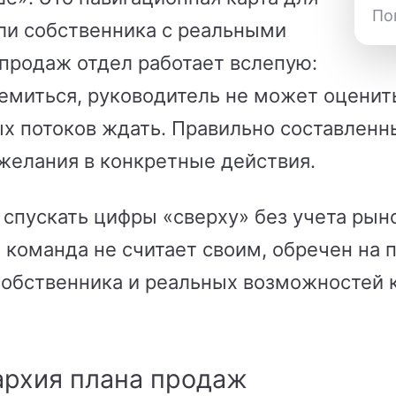
По
ели собственника с реальными
продаж отдел работает вслепую:
емиться, руководитель не может оценить
ых потоков ждать. Правильно составленн
желания в конкретные действия.
спускать цифры «сверху» без учета рын
 команда не считает своим, обречен на 
собственника и реальных возможностей 
архия плана продаж