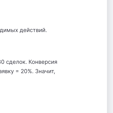
одимых действий.
30 сделок. Конверсия
аявку = 20%. Значит,