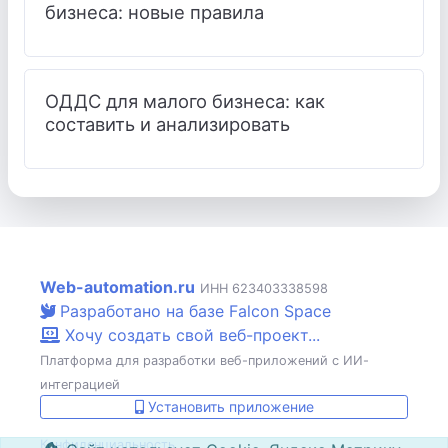
бизнеса: новые правила
ОДДС для малого бизнеса: как
составить и анализировать
Web-automation.ru
ИНН 623403338598
Разработано на базе Falcon Space
Хочу создать свой веб-проект...
Платформа для разработки веб-приложений с ИИ-
интеграцией
Установить приложение
Конфиденциальность