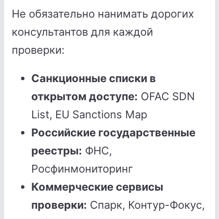
Не обязательно нанимать дорогих
консультантов для каждой
проверки:
Санкционные списки в
открытом доступе:
OFAC SDN
List, EU Sanctions Map
Российские государственные
реестры:
ФНС,
Росфинмониторинг
Коммерческие сервисы
проверки:
Спарк, Контур-Фокус,