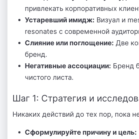
привлекать корпоративных клиен
Устаревший имидж:
Визуал и mes
resonates с современной аудитор
Слияние или поглощение:
Две ко
бренд.
Негативные ассоциации:
Бренд б
чистого листа.
Шаг 1: Стратегия и исследо
Никаких действий до тех пор, пока н
Сформулируйте причину и цель: