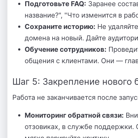
Подготовьте FAQ:
Заранее соста
название?", "Что изменится в раб
Сохраните историю:
Не удаляйте
домена на новый. Дайте аудитор
Обучение сотрудников:
Проведит
общения с клиентами. Они — гла
Шаг 5: Закрепление нового 
Работа не заканчивается после запус
Мониторинг обратной связи:
Вни
отзовиках, в службе поддержки. 