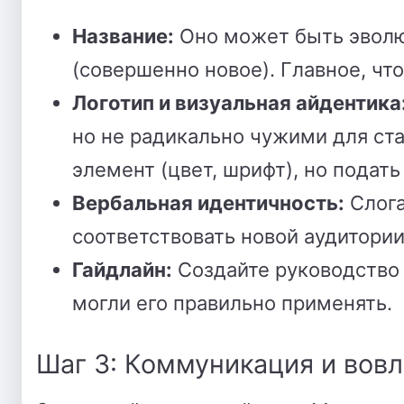
Название:
Оно может быть эволю
(совершенно новое). Главное, ч
Логотип и визуальная айдентика
но не радикально чужими для ст
элемент (цвет, шрифт), но подать
Вербальная идентичность:
Слога
соответствовать новой аудитори
Гайдлайн:
Создайте руководство 
могли его правильно применять.
Шаг 3: Коммуникация и вов