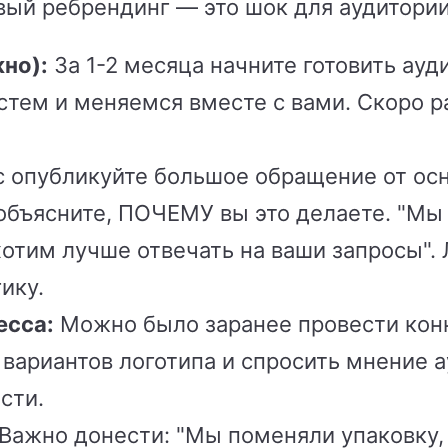
вый ребрендинг — это шок для аудитории
но):
За 1-2 месяца начните готовить ауд
стем и меняемся вместе с вами. Скоро 
с опубликуйте большое обращение от ос
объясните, ПОЧЕМУ вы это делаете. "Мы
 хотим лучше отвечать на ваши запросы"
ику.
есса:
Можно было заранее провести кон
 вариантов логотипа и спросить мнение а
сти.
Важно донести: "Мы поменяли упаковку, 