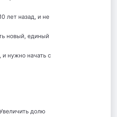
0 лет назад, и не
ть новый, единый
 и нужно начать с
(Увеличить долю