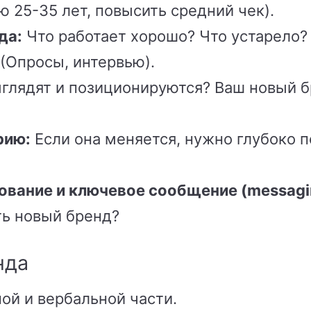
ю 25-35 лет, повысить средний чек).
да:
Что работает хорошо? Что устарело? 
(Опросы, интервью).
ыглядят и позиционируются? Ваш новый 
рию:
Если она меняется, нужно глубоко п
ование и ключевое сообщение (messagi
ь новый бренд?
нда
ой и вербальной части.