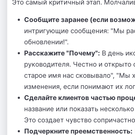
Это самый критичный этап. Молчали
Сообщите заранее (если возмож
интригующие сообщения: "Мы ра
обновлении!".
Расскажите "Почему":
В день ик
руководителя. Честно и открыто 
старое имя нас сковывало", "Мы
изменения, если понимают их лог
Сделайте клиентов частью проц
название или показать несколько
Это создает чувство сопричастно
Подчеркните преемственность: