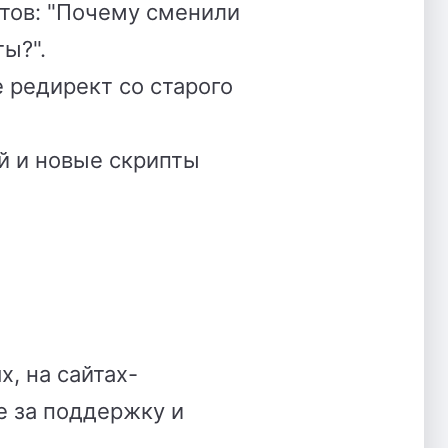
тов: "Почему сменили
ты?".
 редирект со старого
й и новые скрипты
, на сайтах-
е за поддержку и