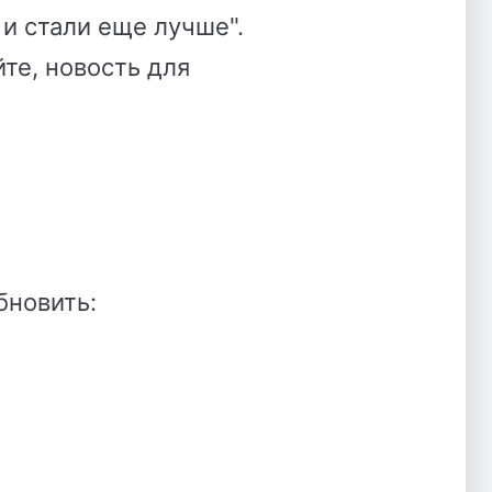
 и стали еще лучше".
йте, новость для
бновить: