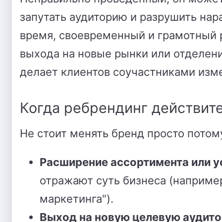
запутать аудиторию и разрушить нар
время, своевременный и грамотный 
выхода на новые рынки или отделения
делает клиентов соучастниками изме
Когда ребрендинг действит
Не стоит менять бренд просто потому
Расширение ассортимента или у
отражают суть бизнеса (например
маркетинга").
Выход на новую целевую аудит