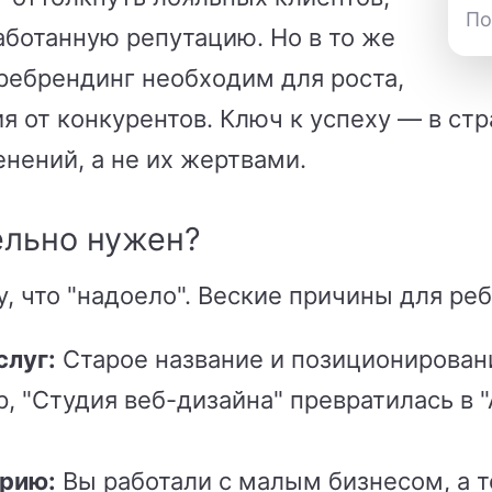
По
аботанную репутацию. Но в то же
ребрендинг необходим для роста,
 от конкурентов. Ключ к успеху — в стр
нений, а не их жертвами.
ельно нужен?
, что "надоело". Веские причины для ре
слуг:
Старое название и позиционирован
, "Студия веб-дизайна" превратилась в 
орию:
Вы работали с малым бизнесом, а т