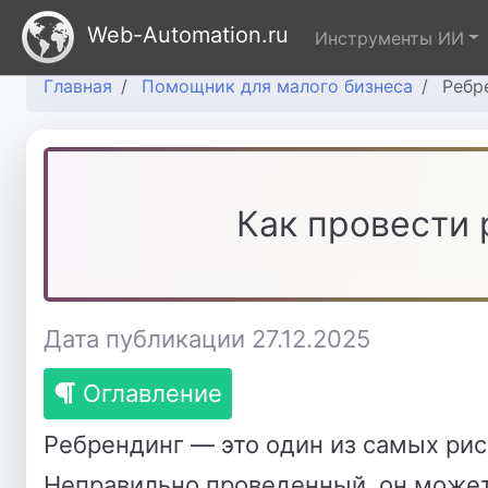
Web-Automation.ru
Инструменты ИИ
Главная
Помощник для малого бизнеса
Ребр
Как провести 
Дата публикации 27.12.2025
Оглавление
Ребрендинг — это один из самых рис
Неправильно проведенный, он может