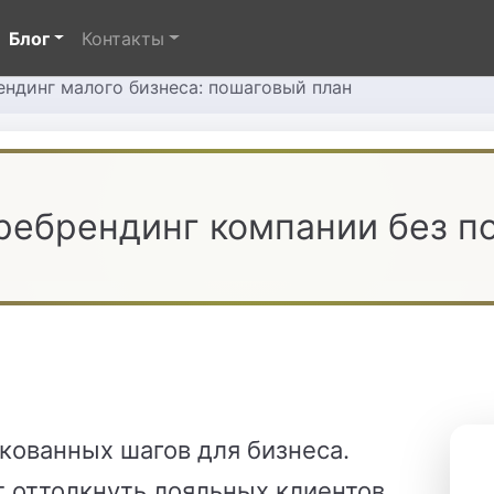
Блог
Контакты
ендинг малого бизнеса: пошаговый план
ребрендинг компании без п
кованных шагов для бизнеса.
 оттолкнуть лояльных клиентов,