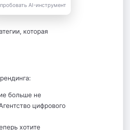
пробовать AI-инструмент
атегии, которая
брендинга:
ие больше не
"Агентство цифрового
еперь хотите