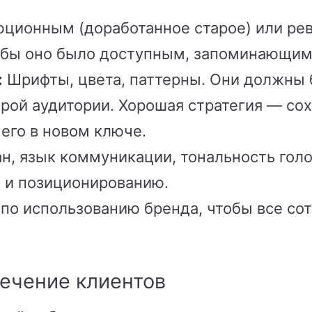
ционным (доработанное старое) или р
тобы оно было доступным, запоминающимс
:
Шрифты, цвета, паттерны. Они должны
арой аудитории. Хорошая стратегия — со
 его в новом ключе.
н, язык коммуникации, тональность гол
и и позиционированию.
по использованию бренда, чтобы все со
лечение клиентов