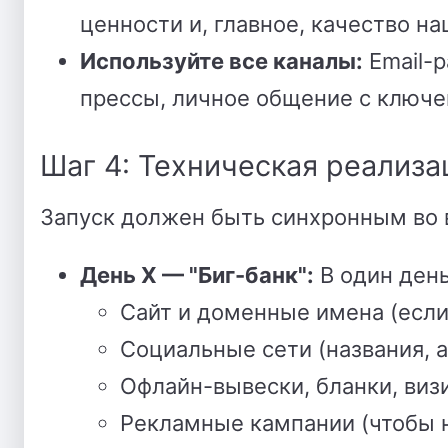
ценности и, главное, качество н
Используйте все каналы:
Email-р
прессы, личное общение с ключ
Шаг 4: Техническая реализ
Запуск должен быть синхронным во в
День X — "Биг-банк":
В один день
Сайт и доменные имена (если
Социальные сети (названия, а
Офлайн-вывески, бланки, виз
Рекламные кампании (чтобы н