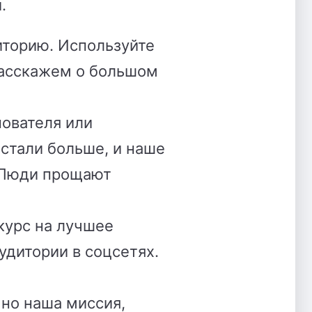
.
иторию. Используйте
расскажем о большом
нователя или
 стали больше, и наше
. Люди прощают
курс на лучшее
удитории в соцсетях.
но наша миссия,