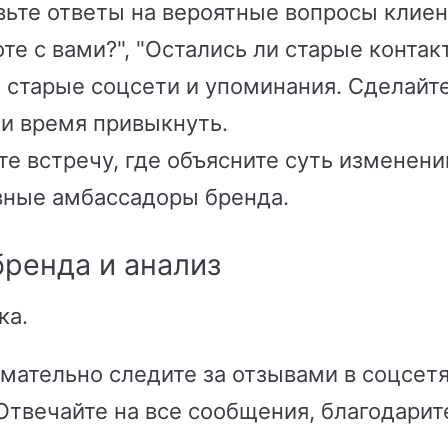
вьте ответы на вероятные вопросы клиен
оте с вами?", "Остались ли старые контак
 старые соцсети и упоминания. Сделайте
ии время привыкнуть.
е встречу, где объясните суть изменени
вные амбассадоры бренда.
бренда и анализ
ка.
мательно следите за отзывами в соцсетях
Отвечайте на все сообщения, благодарит