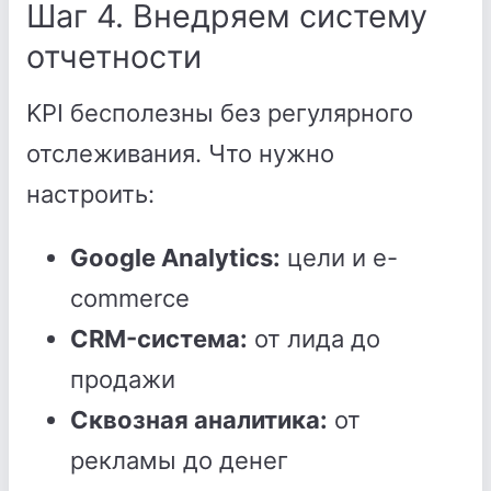
Шаг 4. Внедряем систему
отчетности
KPI бесполезны без регулярного
отслеживания. Что нужно
настроить:
Google Analytics:
цели и e-
commerce
CRM-система:
от лида до
продажи
Сквозная аналитика:
от
рекламы до денег