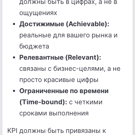
должны быть в цифрах, а не в
ощущениях
Достижимые (Achievable):
реальные для вашего рынка и
бюджета
Релевантные (Relevant):
связаны с бизнес-целями, а не
просто красивые цифры
Ограниченные по времени
(Time-bound):
с четкими
сроками выполнения
KPI должны быть привязаны к