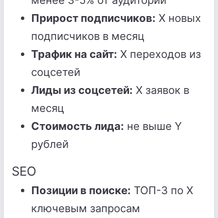
менее 3-5% от аудитории
Прирост подписчиков:
X новых
подписчиков в месяц
Трафик на сайт:
X переходов из
соцсетей
Лиды из соцсетей:
X заявок в
месяц
Стоимость лида:
не выше Y
рублей
SEO
Позиции в поиске:
ТОП-3 по X
ключевым запросам