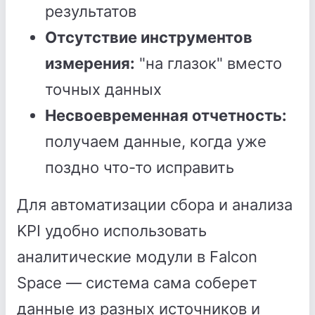
результатов
Отсутствие инструментов
измерения:
"на глазок" вместо
точных данных
Несвоевременная отчетность:
получаем данные, когда уже
поздно что-то исправить
Для автоматизации сбора и анализа
KPI удобно использовать
аналитические модули в Falcon
Space — система сама соберет
данные из разных источников и