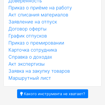
Доверенность
Приказ о приёме на работу
Акт списания материалов
Заявление на отпуск
Договор оферты
График отпусков
Приказ о премировании
Карточка сотрудника
Справка о доходах
Акт экспертизы
Заявка на закупку товаров
Маршрутный лист
Какого инструмента не хватает?