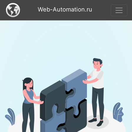
Web-Automation.ru