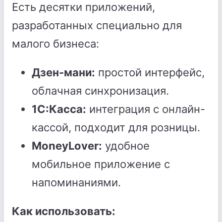
Есть десятки приложений,
разработанных специально для
малого бизнеса:
Дзен-мани:
простой интерфейс,
облачная синхронизация.
1С:Касса:
интеграция с онлайн-
кассой, подходит для розницы.
MoneyLover:
удобное
мобильное приложение с
напоминаниями.
Как использовать: