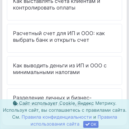
Как выставлять счета клиентам и
контролировать оплаты
Расчетный счет для ИП и ООО: как
выбрать банк и открыть счет
Как выводить деньги из ИП и ООО с
минимальными налогами
Разделение личных и бизнес-
Сайт использует Cookie, Яндекс Метрику.
финансов: зачем и как сделать
Используя сайт, вы соглашаетесь с правилами сайта.
См.
Правила конфиденциальности
и
Правила
использования сайта
OK