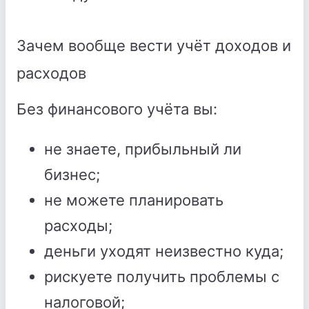
Зачем вообще вести учёт доходов и
расходов
Без финансового учёта вы:
не знаете, прибыльный ли
бизнес;
не можете планировать
расходы;
деньги уходят неизвестно куда;
рискуете получить проблемы с
налоговой;