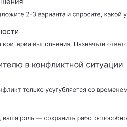
ешения
ложите 2-3 варианта и спросите, какой у
ности
 критерии выполнения. Назначьте ответ
ителю в конфликтной ситуации
онфликт только усугубляется со временем
, ваша роль — сохранить работоспособн