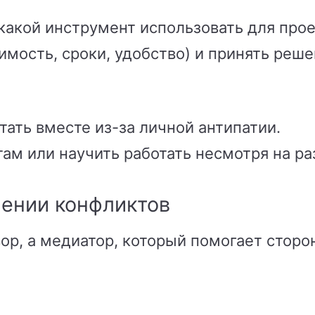
какой инструмент использовать для прое
мость, сроки, удобство) и принять реше
ать вместе из-за личной антипатии.
ам или научить работать несмотря на ра
шении конфликтов
вор, а медиатор, который помогает сторо