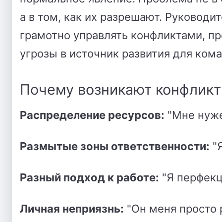
а в том, как их разрешают. Руководи
грамотно управлять конфликтами, пр
угрозы в источник развития для ком
Почему возникают конфликт
Распределение ресурсов:
"Мне нуже
Размытые зоны ответственности:
"Я
Разный подход к работе:
"Я перфекц
Личная неприязнь:
"Он меня просто 