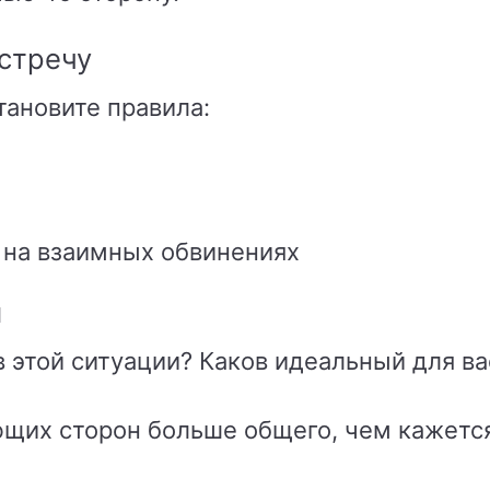
стречу
тановите правила:
е на взаимных обвинениях
ы
в этой ситуации? Каков идеальный для ва
ющих сторон больше общего, чем кажетс