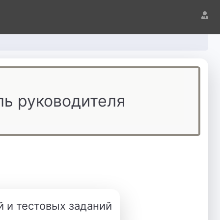
м
ль руководителя
й и тестовых заданий