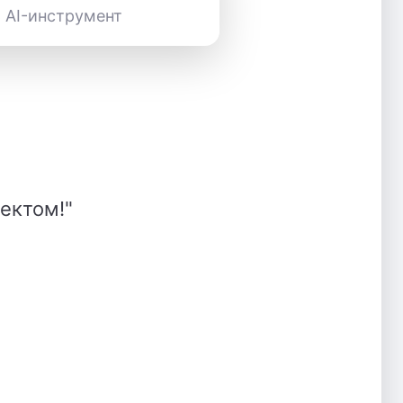
 AI-инструмент
ектом!"