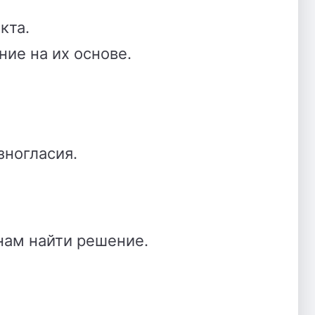
кта.
ние на их основе.
зногласия.
нам найти решение.