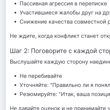
Пассивная агрессия в переписке
Участившиеся жалобы друг на др
Снижение качества совместной 
Не ждите, когда конфликт станет от
Шаг 2: Поговорите с каждой ст
Выслушайте каждую сторону наедине
Не перебивайте
Уточняйте: "Правильно ли я понял, 
Резюмируйте: "Итак, ваша позиция
Не давайте оценок и не принимайте 