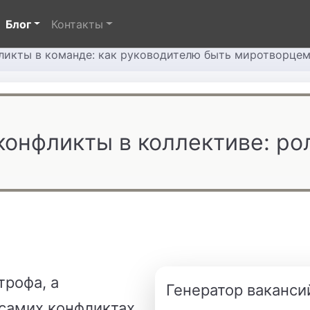
Блог
Контакты
ликты в команде: как руководителю быть миротворце
конфликты в коллективе: ро
трофа, а
Генератор ваканси
самих конфликтах,