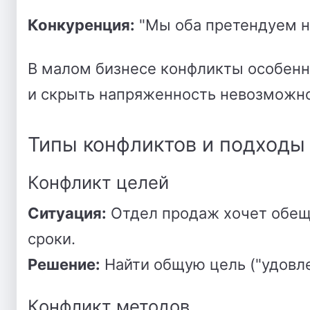
Конкуренция:
"Мы оба претендуем 
В малом бизнесе конфликты особенно
и скрыть напряженность невозможно
Типы конфликтов и подходы
Конфликт целей
Ситуация:
Отдел продаж хочет обеща
сроки.
Решение:
Найти общую цель ("удовле
Конфликт методов