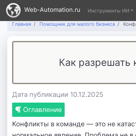
Web-Automation.ru
Инструменты ИИ
Главная
Помощник для малого бизнеса
Конф
Как разрешать 
Дата публикации 10.12.2025
Оглавление
Конфликты в команде — это не катас
нормальное явление. Проблема не в 