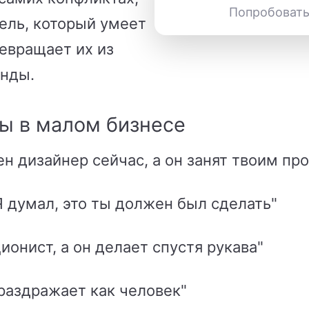
Попробовать
тель, который умеет
евращает их из
анды.
ы в малом бизнесе
н дизайнер сейчас, а он занят твоим про
 думал, это ты должен был сделать"
ионист, а он делает спустя рукава"
раздражает как человек"