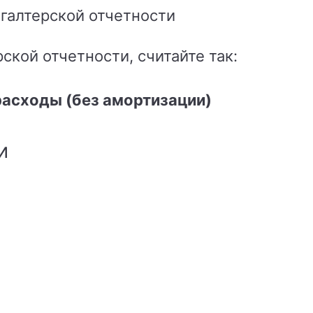
хгалтерской отчетности
ской отчетности, считайте так:
расходы (без амортизации)
и