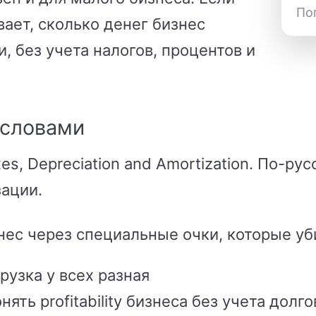
По
ает, сколько денег бизнес
, без учета налогов, процентов и
 словами
xes, Depreciation and Amortization. По-ру
зации.
знес через специальные очки, которые уб
рузка у всех разная
ять profitability бизнеса без учета долго