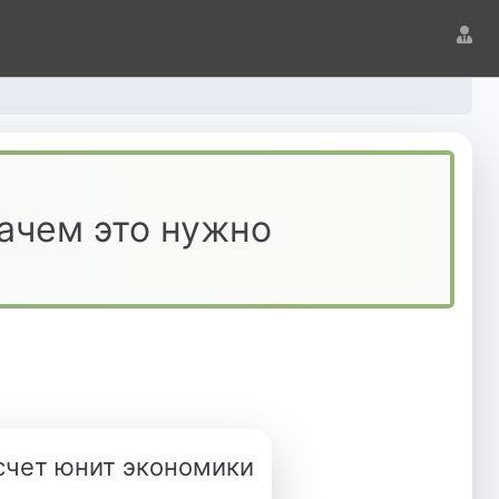
зачем это нужно
счет юнит экономики