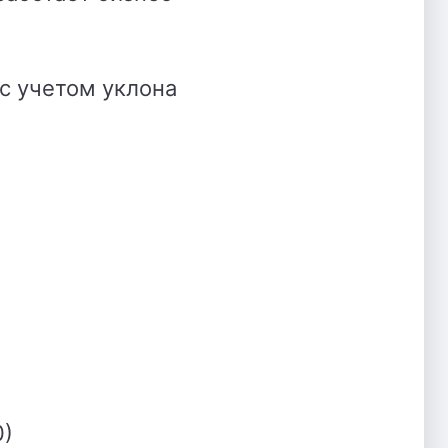
 с учетом уклона
0)