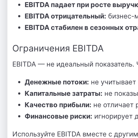
EBITDA падает при росте выручк
EBITDA отрицательный:
бизнес-м
EBITDA стабилен в сезонных отр
Ограничения EBITDA
EBITDA — не идеальный показатель. 
Денежные потоки:
не учитывает 
Капитальные затраты:
не показы
Качество прибыли:
не отличает 
Финансовые риски:
игнорирует д
Используйте EBITDA вместе с други