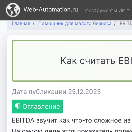
Web-Automation.ru
Инструменты ИИ
Главная
Помощник для малого бизнеса
EBIT
Как считать EB
Дата публикации 25.12.2025
Оглавление
EBITDA звучит как что-то сложное и
На самом деле этот показатель полез