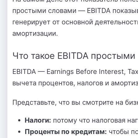
простыми словами — EBITDA показыв
генерирует от основной деятельности
амортизации.
Что такое EBITDA простыми
EBITDA — Earnings Before Interest, Ta
вычета процентов, налогов и аморти
Представьте, что вы смотрите на би
Налоги:
потому что налоговая наг
Проценты по кредитам:
чтобы пон