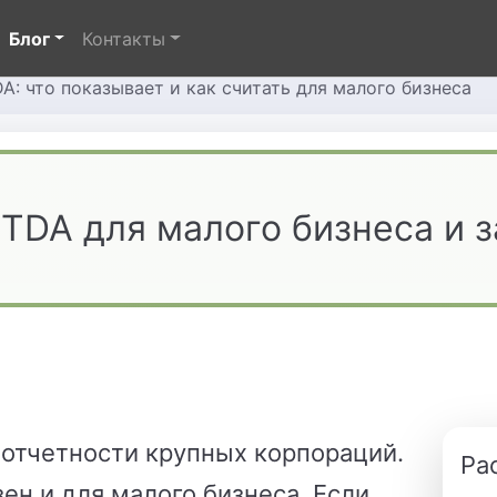
Блог
Контакты
DA: что показывает и как считать для малого бизнеса
ITDA для малого бизнеса и 
з отчетности крупных корпораций.
Ра
ен и для малого бизнеса. Если