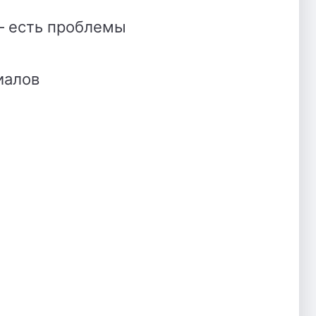
— есть проблемы
иалов