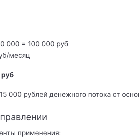
0 000 = 100 000 руб
руб/месяц
 руб
115 000 рублей денежного потока от осн
управлении
анты применения: