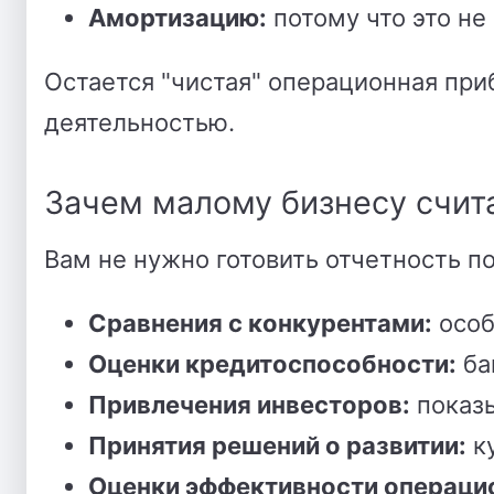
Амортизацию:
потому что это н
Остается "чистая" операционная при
деятельностью.
Зачем малому бизнесу счит
Вам не нужно готовить отчетность п
Сравнения с конкурентами:
особ
Оценки кредитоспособности:
ба
Привлечения инвесторов:
показы
Принятия решений о развитии:
ку
Оценки эффективности операци