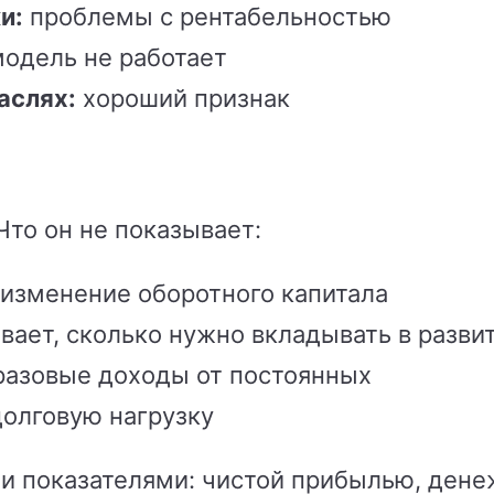
и:
проблемы с рентабельностью
одель не работает
аслях:
хороший признак
Что он не показывает:
изменение оборотного капитала
вает, сколько нужно вкладывать в разви
разовые доходы от постоянных
олговую нагрузку
ми показателями: чистой прибылью, ден